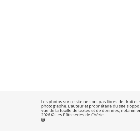
Les photos sur ce site ne sont pas libres de droit e
photographe. L’auteur et propriétaire du site s’opp
vue de la fouille de textes et de données, notamment pa
2026 © Les Pâtisseries de Chérie