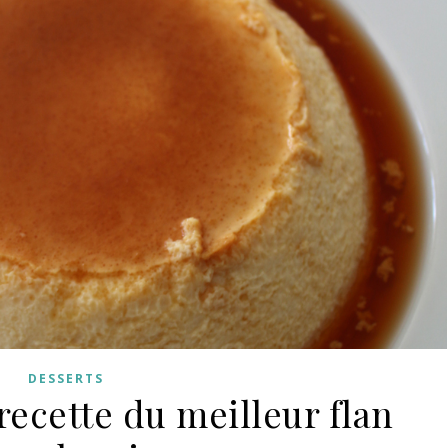
DESSERTS
recette du meilleur flan