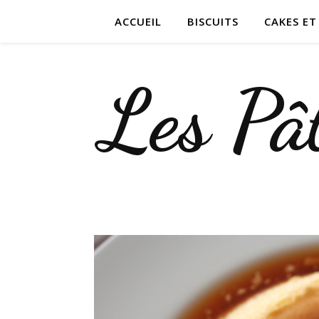
ACCUEIL
BISCUITS
CAKES E
Les Pât