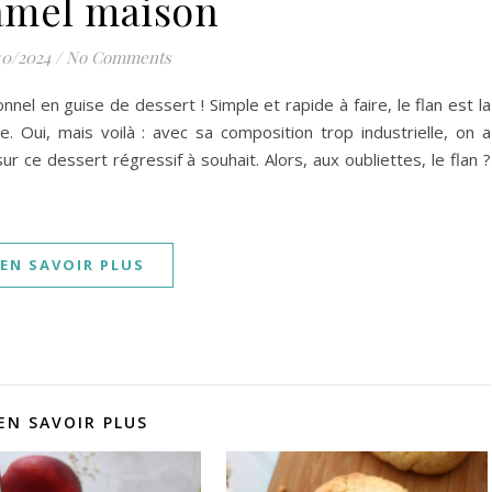
amel maison
10/2024
/
No Comments
ionnel en guise de dessert ! Simple et rapide à faire, le flan est la
 Oui, mais voilà : avec sa composition trop industrielle, on a
r ce dessert régressif à souhait. Alors, aux oubliettes, le flan ?
EN SAVOIR PLUS
EN SAVOIR PLUS