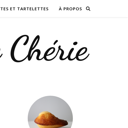
TES ET TARTELETTES
À PROPOS
e Chérie