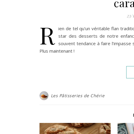
car
23/
R
ien de tel qu’un véritable flan tradit
star des desserts de notre enfance.
souvent tendance à faire l’impasse su
Plus maintenant !
Les Pâtisseries de Chérie