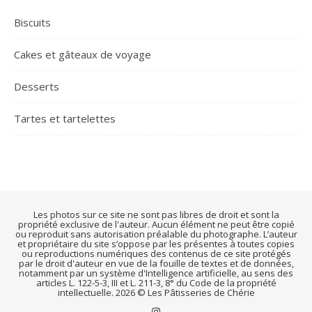
Biscuits
Cakes et gâteaux de voyage
Desserts
Tartes et tartelettes
Les photos sur ce site ne sont pas libres de droit et sont la
propriété exclusive de l'auteur. Aucun élément ne peut être copié
ou reproduit sans autorisation préalable du photographe. L’auteur
et propriétaire du site s’oppose par les présentes à toutes copies
ou reproductions numériques des contenus de ce site protégés
par le droit d'auteur en vue de la fouille de textes et de données,
notamment par un système d'Intelligence artificielle, au sens des
articles L. 122-5-3, III et L. 211-3, 8° du Code de la propriété
intellectuelle. 2026 © Les Pâtisseries de Chérie