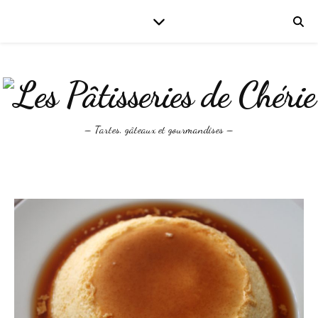
– Tartes, gâteaux et gourmandises –