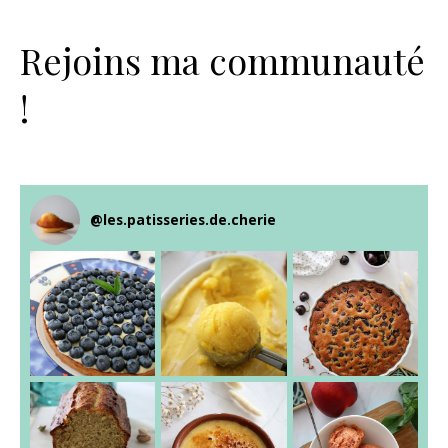
Rejoins ma communauté
!
@
les.patisseries.de.cherie