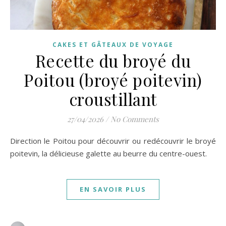
CAKES ET GÂTEAUX DE VOYAGE
Recette du broyé du
Poitou (broyé poitevin)
croustillant
27/04/2026
/
No Comments
Direction le Poitou pour découvrir ou redécouvrir le broyé
poitevin, la délicieuse galette au beurre du centre-ouest.
EN SAVOIR PLUS