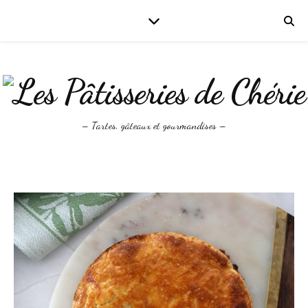
– Tartes, gâteaux et gourmandises –