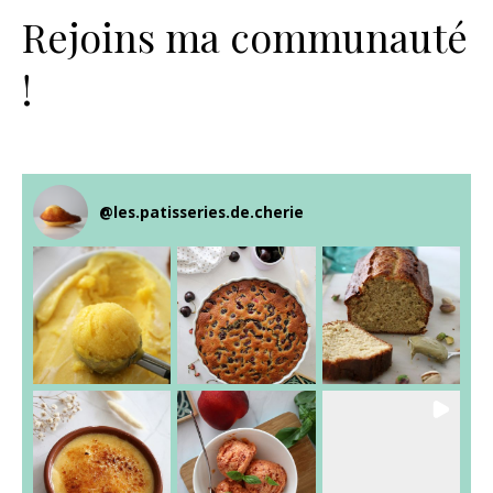
Rejoins ma communauté
!
@
les.patisseries.de.cherie