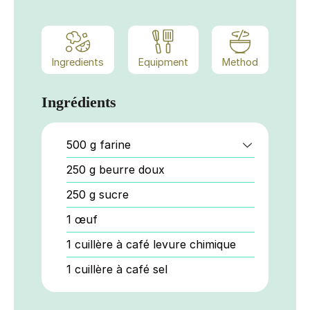
Ingredients
Equipment
Method
Ingrédients
500
g
farine
250
g
beurre doux
250
g
sucre
1
œuf
1
cuillère à café
levure chimique
1
cuillère à café
sel