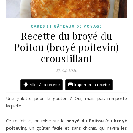
CAKES ET GÂTEAUX DE VOYAGE
Recette du broyé du
Poitou (broyé poitevin)
croustillant
27/04/2026
Aller à la recette
Imprimer la recette
Une galette pour le goûter ? Oui, mais pas n’importe
laquelle !
Cette fois-ci, on mise sur le
broyé du Poitou
(ou
broyé
poitevin
), un goûter facile et sans chichis, qui ravira les