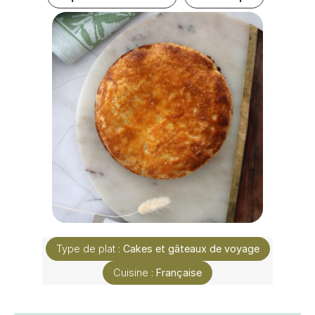
Type de plat :
Cakes et gâteaux de voyage
Cuisine :
Française