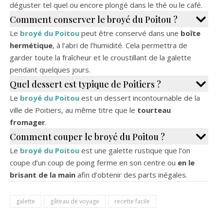
déguster tel quel ou encore plongé dans le thé ou le café.
Comment conserver le broyé du Poitou ?
Le
broyé du Poitou
peut être conservé dans une
boîte
hermétique
, à l’abri de l’humidité. Cela permettra de
garder toute la fraîcheur et le croustillant de la galette
pendant quelques jours.
Quel dessert est typique de Poitiers ?
Le
broyé du Poitou
est un dessert incontournable de la
ville de Poitiers, au même titre que le
tourteau
fromager
.
Comment couper le broyé du Poitou ?
Le
broyé du Poitou
est une galette rustique que l’on
coupe d’un coup de poing ferme en son centre ou
en le
brisant de la main
afin d’obtenir des parts inégales.
galette
gâteau de voyage
recette facile