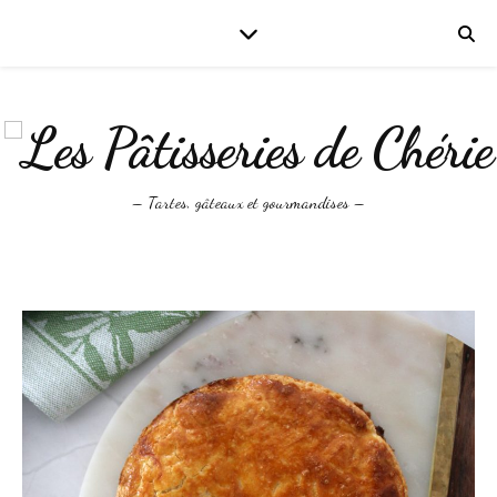
– Tartes, gâteaux et gourmandises –