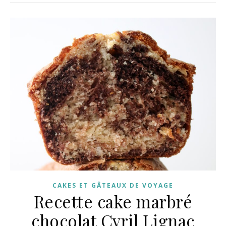
CAKES ET GÂTEAUX DE VOYAGE
Recette cake marbré
chocolat Cyril Lignac