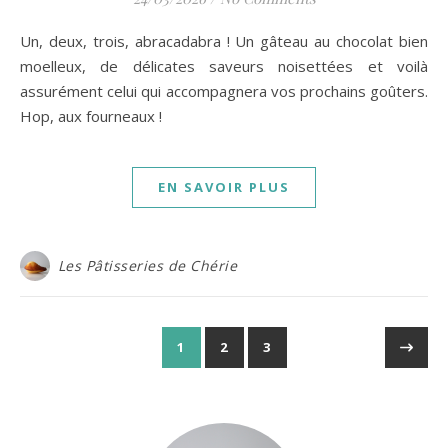
Un, deux, trois, abracadabra ! Un gâteau au chocolat bien
moelleux, de délicates saveurs noisettées et voilà
assurément celui qui accompagnera vos prochains goûters.
Hop, aux fourneaux !
EN SAVOIR PLUS
Les Pâtisseries de Chérie
1
2
3