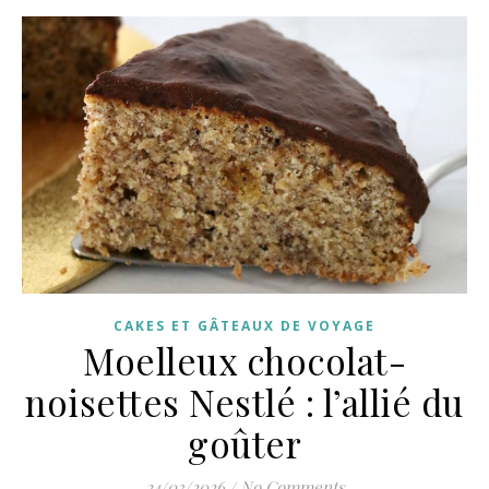
CAKES ET GÂTEAUX DE VOYAGE
Moelleux chocolat-
noisettes Nestlé : l’allié du
goûter
24/03/2026
/
No Comments