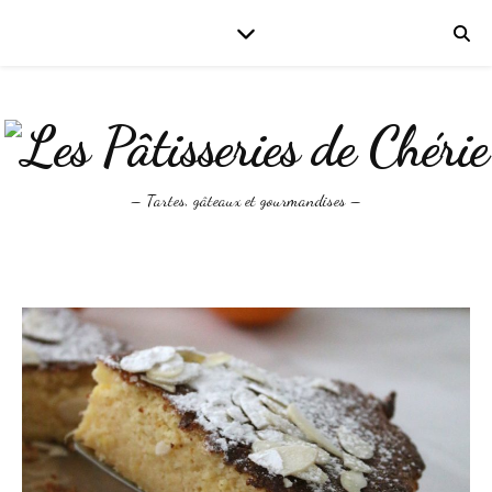
– Tartes, gâteaux et gourmandises –