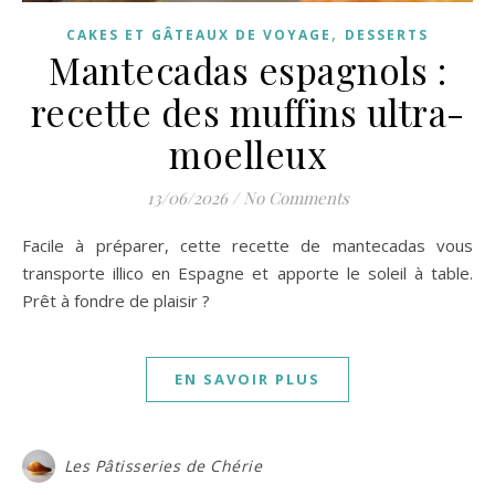
,
CAKES ET GÂTEAUX DE VOYAGE
DESSERTS
Mantecadas espagnols :
recette des muffins ultra-
moelleux
13/06/2026
/
No Comments
Facile à préparer, cette recette de mantecadas vous
transporte illico en Espagne et apporte le soleil à table.
Prêt à fondre de plaisir ?
EN SAVOIR PLUS
Les Pâtisseries de Chérie