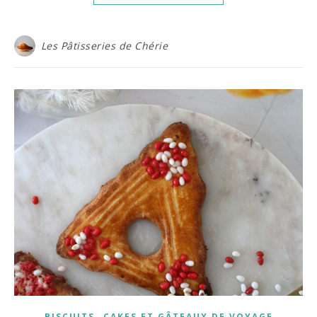
Les Pâtisseries de Chérie
,
BISCUITS
CAKES ET GÂTEAUX DE VOYAGE