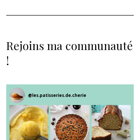
Rejoins ma communauté
!
@
les.patisseries.de.cherie