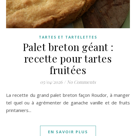
TARTES ET TARTELETTES
Palet breton géant :
recette pour tartes
fruitées
05/04/2026
/
No Comments
La recette du grand palet breton façon Roudor, à manger
tel quel ou à agrémenter de ganache vanille et de fruits
printaniers...
EN SAVOIR PLUS