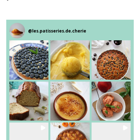
@
les.patisseries.de.cherie