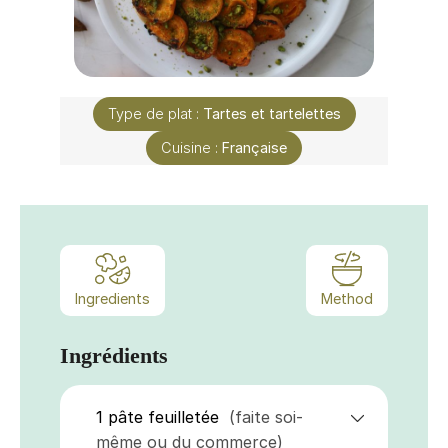
Type de plat :
Tartes et tartelettes
Cuisine :
Française
Ingredients
Method
Ingrédients
1
pâte feuilletée
(faite soi-
même ou du commerce)