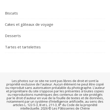
Biscuits
Cakes et gâteaux de voyage
Desserts
Tartes et tartelettes
Les photos sur ce site ne sont pas libres de droit et sont la
propriété exclusive de l'auteur. Aucun élément ne peut être copié
ou reproduit sans autorisation préalable du photographe. L’auteur
et propriétaire du site s’oppose par les présentes à toutes copies
ou reproductions numériques des contenus de ce site protégés
par le droit d'auteur en vue de la fouille de textes et de données,
notamment par un système d'Intelligence artificielle, au sens des
articles L. 122-5-3, III et L. 211-3, 8° du Code de la propriété
intellectuelle. 2026 © Les Pâtisseries de Chérie