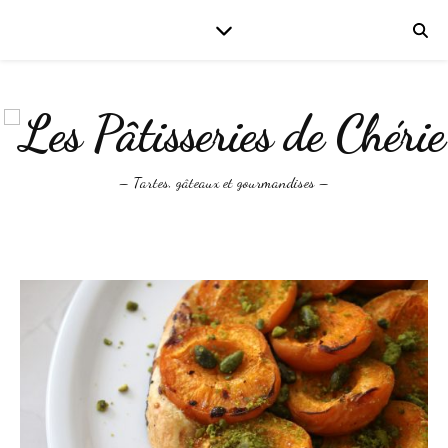
– Tartes, gâteaux et gourmandises –