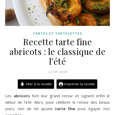
TARTES ET TARTELETTES
Recette tarte fine
abricots : le classique de
l’été
12/06/2026
Aller à la recette
Imprimer la recette
Les
abricots
font leur grand retour et signent enfin le
début de l’été. Alors, pour célébrer le retour des beaux
jours, rien de tel qu’une
tarte fine
pour égayer nos