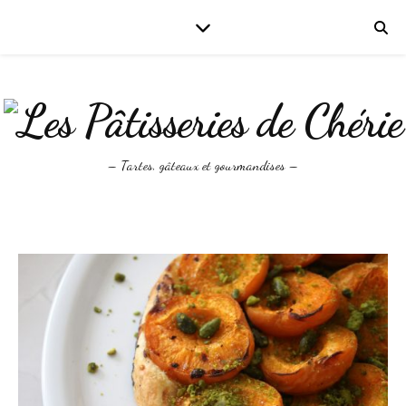
– Tartes, gâteaux et gourmandises –