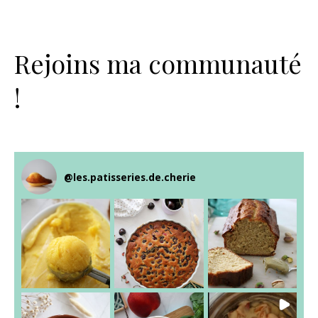
Rejoins ma communauté
!
@
les.patisseries.de.cherie