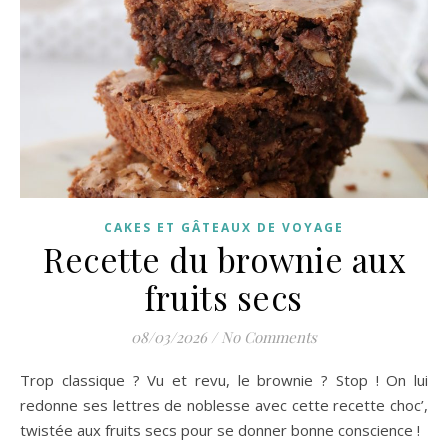
CAKES ET GÂTEAUX DE VOYAGE
Recette du brownie aux
fruits secs
08/03/2026
/
No Comments
Trop classique ? Vu et revu, le brownie ? Stop ! On lui
redonne ses lettres de noblesse avec cette recette choc’,
twistée aux fruits secs pour se donner bonne conscience !