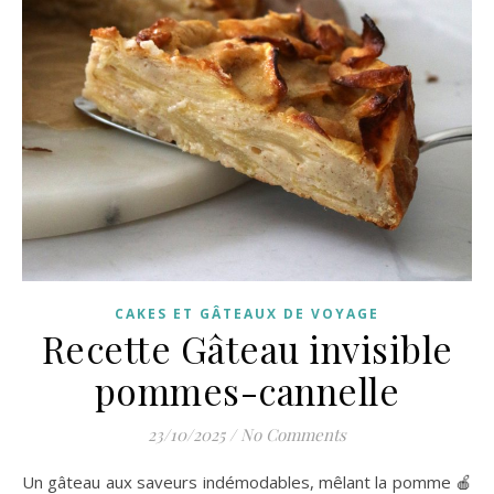
CAKES ET GÂTEAUX DE VOYAGE
Recette Gâteau invisible
pommes-cannelle
23/10/2025
/
No Comments
Un gâteau aux saveurs indémodables, mêlant la pomme 🍎