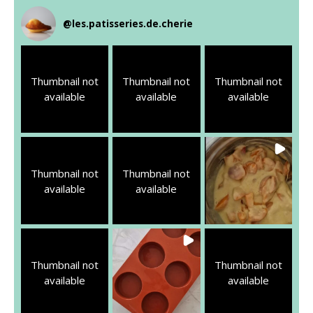
@
les.patisseries.de.cherie
Thumbnail not
Thumbnail not
Thumbnail not
available
available
available
Thumbnail not
Thumbnail not
available
available
Thumbnail not
Thumbnail not
available
available