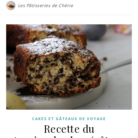
Les Pâtisseries de Chérie
CAKES ET GÂTEAUX DE VOYAGE
Recette du