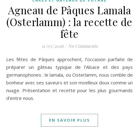
CAKES ET GÂTEAUX DE VOYAGE
Agneau de Pâques Lamala
(Osterlamm) : la recette de
fête
11/03/2026
/
No Comments
Les fêtes de Pâques approchent, l’occasion parfaite de
préparer un gâteau typique de l’Alsace et des pays
germanophones : le lamala, ou Osterlamm, nous comble de
bonheur avec ses saveurs et son moelleux doux comme un
nuage. Présentation et recette pour les plus gourmands
d’entre nous.
EN SAVOIR PLUS