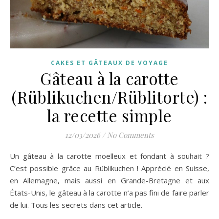
CAKES ET GÂTEAUX DE VOYAGE
Gâteau à la carotte
(Rüblikuchen/Rüblitorte) :
la recette simple
12/03/2026
/
No Comments
Un gâteau à la carotte moelleux et fondant à souhait ?
C’est possible grâce au Rüblikuchen ! Apprécié en Suisse,
en Allemagne, mais aussi en Grande-Bretagne et aux
États-Unis, le gâteau à la carotte n’a pas fini de faire parler
de lui. Tous les secrets dans cet article.