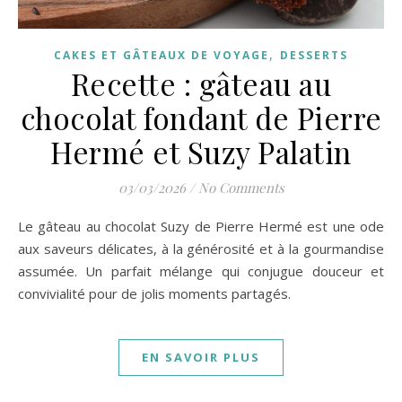
,
CAKES ET GÂTEAUX DE VOYAGE
DESSERTS
Recette : gâteau au
chocolat fondant de Pierre
Hermé et Suzy Palatin
03/03/2026
/
No Comments
Le gâteau au chocolat Suzy de Pierre Hermé est une ode
aux saveurs délicates, à la générosité et à la gourmandise
assumée. Un parfait mélange qui conjugue douceur et
convivialité pour de jolis moments partagés.
EN SAVOIR PLUS