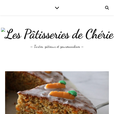
– Tartes, gâteaux et gourmandises –