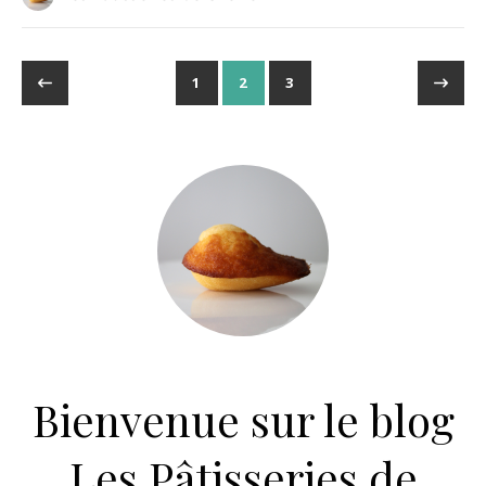
1
2
3
Bienvenue sur le blog
Les Pâtisseries de