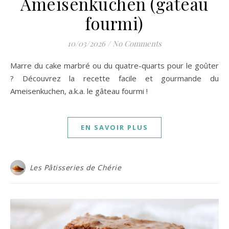
Ameisenkuchen (gâteau
fourmi)
10/03/2026
/
No Comments
Marre du cake marbré ou du quatre-quarts pour le goûter
? Découvrez la recette facile et gourmande du
Ameisenkuchen, a.k.a. le gâteau fourmi !
EN SAVOIR PLUS
Les Pâtisseries de Chérie