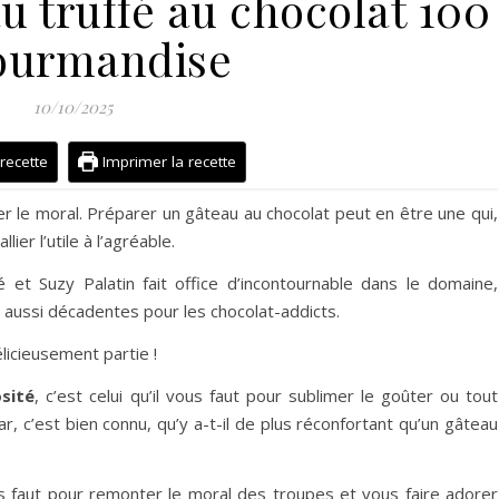
u truffé au chocolat 100
ourmandise
10/10/2025
 recette
Imprimer la recette
 le moral. Préparer un gâteau au chocolat peut en être une qui,
ier l’utile à l’agréable.
et Suzy Palatin fait office d’incontournable dans le domaine,
t aussi décadentes pour les chocolat-addicts.
élicieusement partie !
sité
, c’est celui qu’il vous faut pour sublimer le goûter ou tout
 c’est bien connu, qu’y a-t-il de plus réconfortant qu’un gâteau
vous faut pour remonter le moral des troupes et vous faire adorer