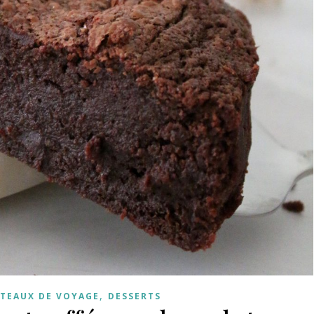
,
ÂTEAUX DE VOYAGE
DESSERTS