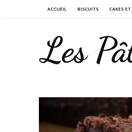
ACCUEIL
BISCUITS
CAKES E
Les Pât