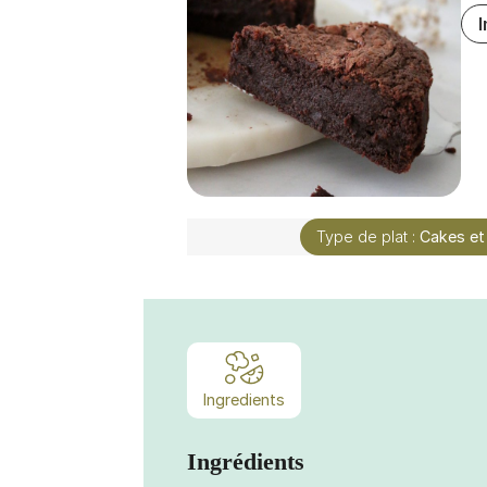
Type de plat :
Cakes et
Ingredients
Ingrédients