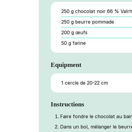
250
g
chocolat noir 66 % Valr
250
g
beurre pommade
200
g
œufs
50
g
farine
Equipment
1 cercle de 20-22 cm
Instructions
Faire fondre le chocolat au bai
Dans un bol, mélanger le beurr