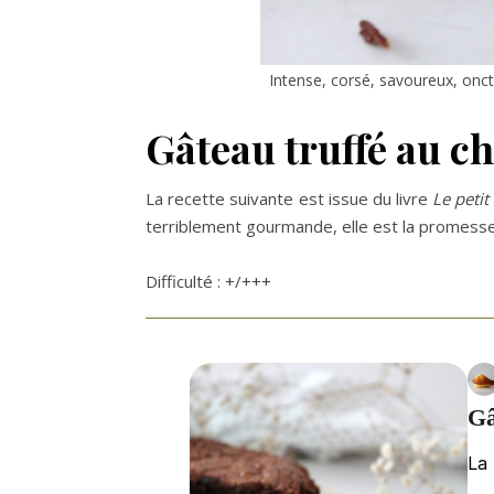
Intense, corsé, savoureux, onct
Gâteau truffé au cho
La recette suivante est issue du livre
Le peti
terriblement gourmande, elle est la promesse 
Difficulté : +/+++
Gâ
La 