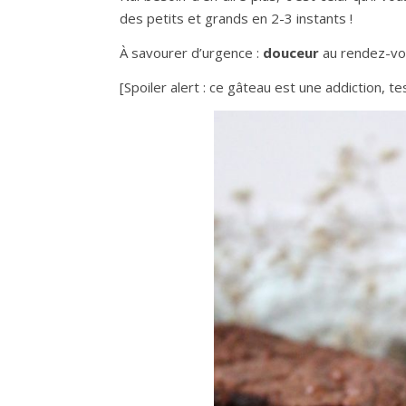
des petits et grands en 2-3 instants !
À savourer d’urgence :
douceur
au rendez-v
[Spoiler alert : ce gâteau est une addiction, te