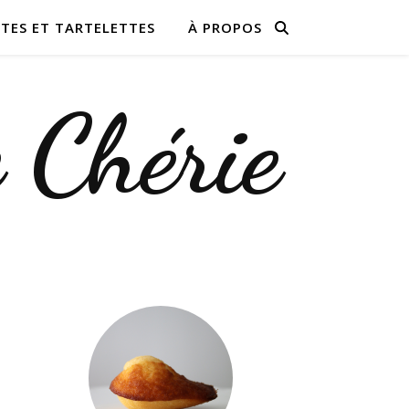
TES ET TARTELETTES
À PROPOS
e Chérie