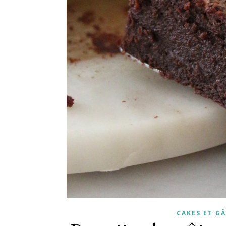
CAKES ET G