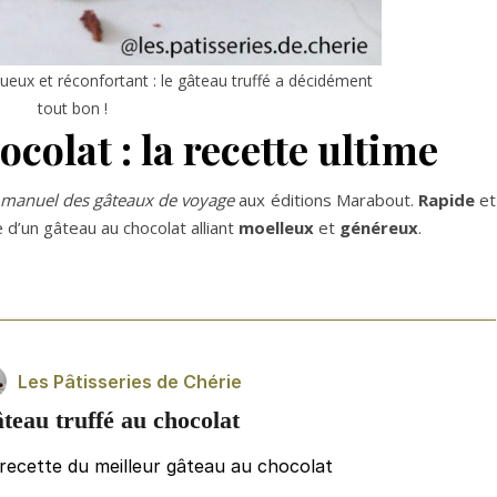
ueux et réconfortant : le gâteau truffé a décidément
tout bon !
colat : la recette ultime
t manuel des gâteaux de voyage
aux éditions Marabout.
Rapide
et
d’un gâteau au chocolat alliant
moelleux
et
généreux
.
Les Pâtisseries de Chérie
teau truffé au chocolat
recette du meilleur gâteau au chocolat