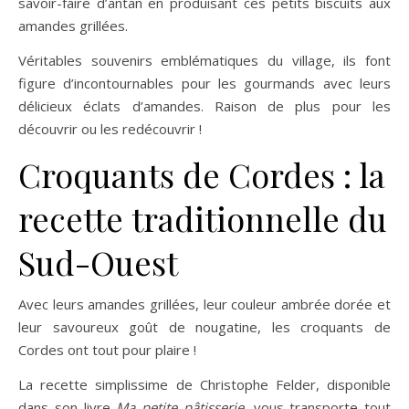
savoir-faire d’antan en produisant ces petits biscuits aux
amandes grillées.
Véritables souvenirs emblématiques du village, ils font
figure d’incontournables pour les gourmands avec leurs
délicieux éclats d’amandes. Raison de plus pour les
découvrir ou les redécouvrir !
Croquants de Cordes : la
recette traditionnelle du
Sud-Ouest
Avec leurs amandes grillées, leur couleur ambrée dorée et
leur savoureux goût de nougatine, les croquants de
Cordes ont tout pour plaire !
La recette simplissime de Christophe Felder, disponible
dans son livre
Ma petite pâtisserie
, vous transporte tout