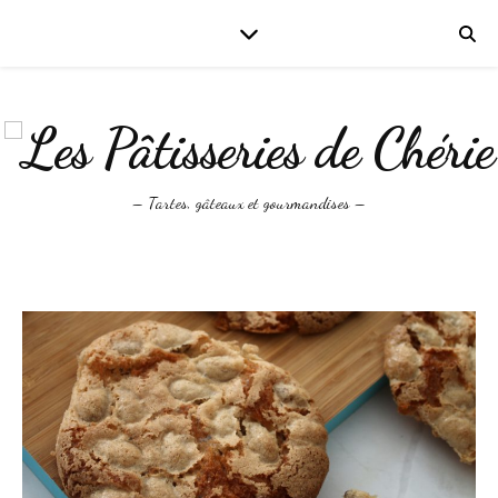
– Tartes, gâteaux et gourmandises –