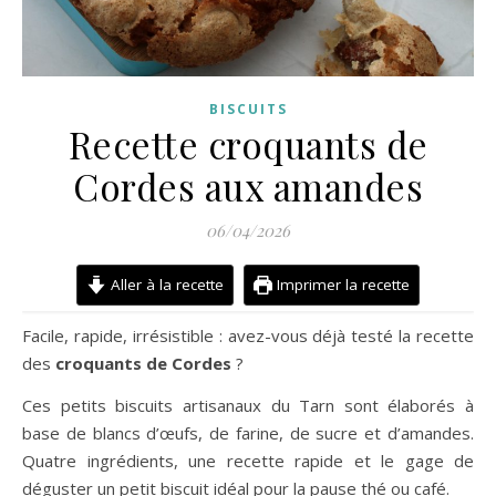
BISCUITS
Recette croquants de
Cordes aux amandes
06/04/2026
Aller à la recette
Imprimer la recette
Facile, rapide, irrésistible : avez-vous déjà testé la recette
des
croquants de Cordes
?
Ces petits biscuits artisanaux du Tarn sont élaborés à
base de blancs d’œufs, de farine, de sucre et d’amandes.
Quatre ingrédients, une recette rapide et le gage de
déguster un petit biscuit idéal pour la pause thé ou café.