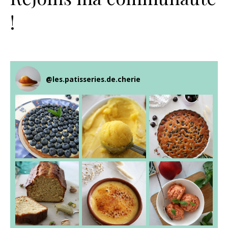
!
@
les.patisseries.de.cherie