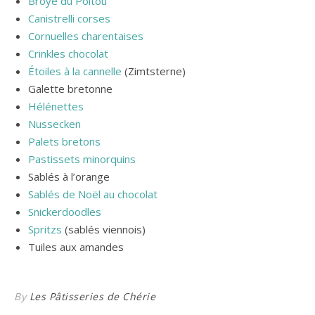
Broyé du Poitou
Canistrelli corses
Cornuelles charentaises
Crinkles chocolat
Étoiles à la cannelle
(Zimtsterne)
Galette bretonne
Hélénettes
Nussecken
Palets bretons
Pastissets minorquins
Sablés à l’orange
Sablés de Noël au chocolat
Snickerdoodles
Spritzs
(sablés viennois)
Tuiles aux amandes
By
Les Pâtisseries de Chérie