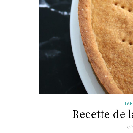
TAR
Recette de l
07/