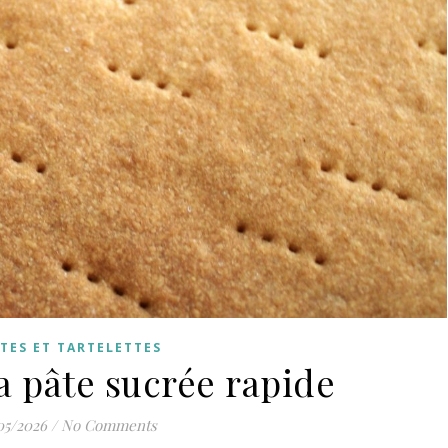
TES ET TARTELETTES
a pâte sucrée rapide
05/2026
/
No Comments