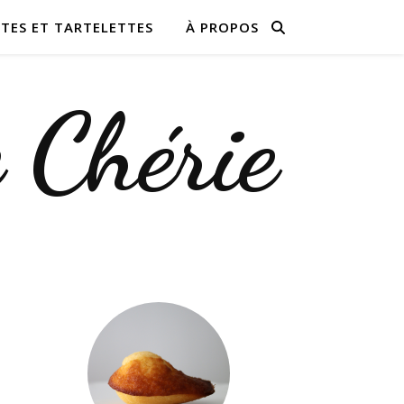
TES ET TARTELETTES
À PROPOS
e Chérie