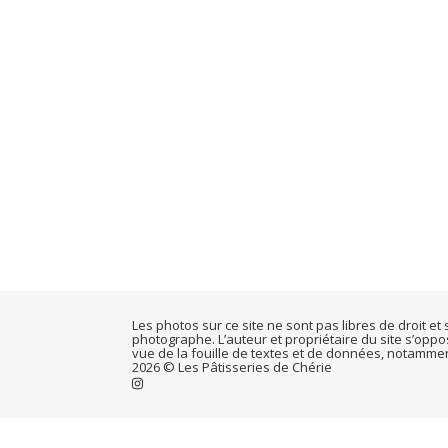
Les photos sur ce site ne sont pas libres de droit e
photographe. L’auteur et propriétaire du site s’opp
vue de la fouille de textes et de données, notamment pa
2026 © Les Pâtisseries de Chérie