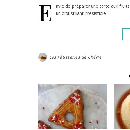
E
nvie de préparer une tarte aux fruits
un croustillant irrésistible.
Les Pâtisseries de Chérie