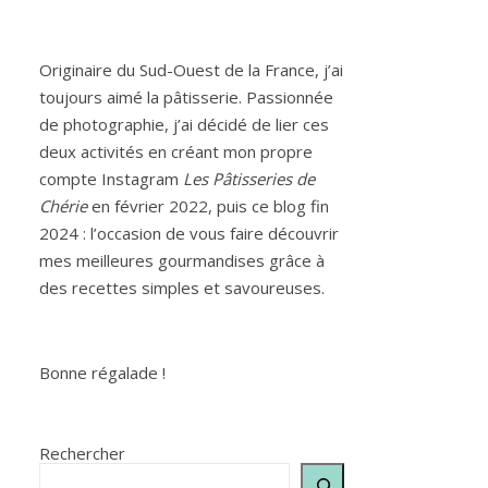
Originaire du Sud-Ouest de la France, j’ai
toujours aimé la pâtisserie. Passionnée
de photographie, j’ai décidé de lier ces
deux activités en créant mon propre
compte Instagram
Les Pâtisseries de
Chérie
en février 2022, puis ce blog fin
2024 : l’occasion de vous faire découvrir
mes meilleures gourmandises grâce à
des recettes simples et savoureuses.
Bonne régalade !
Rechercher