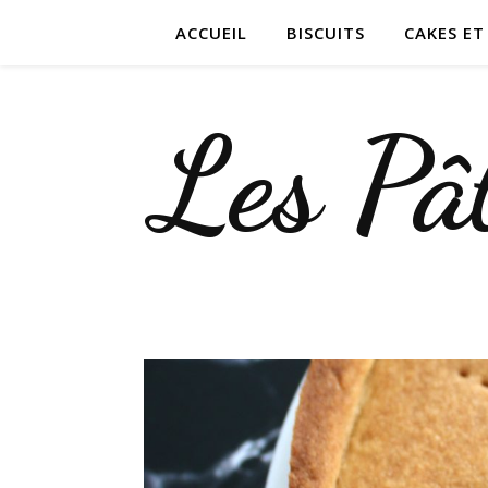
ACCUEIL
BISCUITS
CAKES E
Les Pât