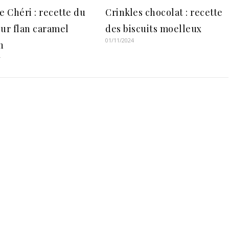
e Chéri : recette du
Crinkles chocolat : recette
ur flan caramel
des biscuits moelleux
01/11/2024
n
4