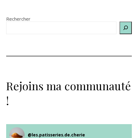
Rechercher
Rejoins ma communauté
!
@
les.patisseries.de.cherie