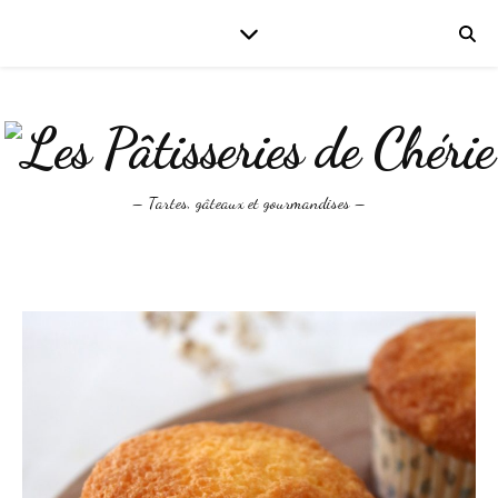
– Tartes, gâteaux et gourmandises –